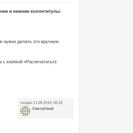
ние и нижние колонтитулы
:
е нужно делать это вручную.
м с кнопкой «Распечатать»):
создан
21.09.2016, 00:28
СметаCloud