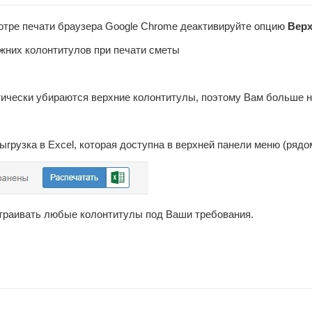
отре печати браузера Google Chrome деактивируйте опцию
Верх
тически убираются верхние колонтитулы, поэтому Вам больше н
грузка в Excel, которая доступна в верхней панели меню (рядо
траивать любые колонтитулы под Ваши требования.