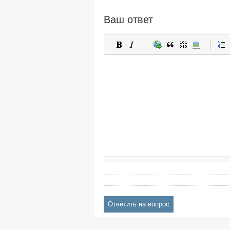
Ваш ответ
Ответить на вопрос