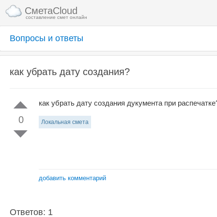
СметаCloud
составление смет онлайн
Вопросы и ответы
как убрать дату создания?
как убрать дату создания дукумента при распечатке
0
Локальная смета
добавить комментарий
Ответов: 1