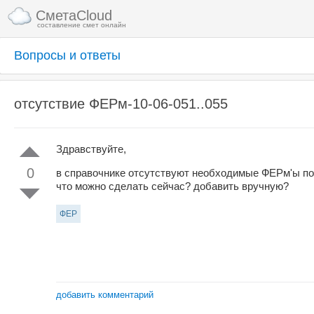
СметаCloud
составление смет онлайн
Вопросы и ответы
отсутствие ФЕРм-10-06-051..055
Здравствуйте,
0
в справочнике отсутствуют необходимые ФЕРм'ы по 
что можно сделать сейчас? добавить вручную?
ФЕР
добавить комментарий