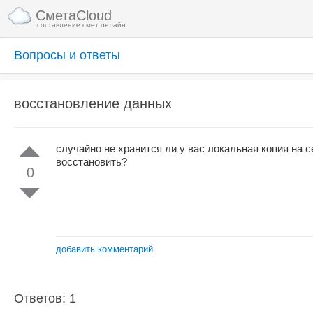
СметаCloud
составление смет онлайн
Вопросы и ответы
восстановление данных
случайно не хранится ли у вас локальная копия на 
восстановить?
0
добавить комментарий
Ответов: 1