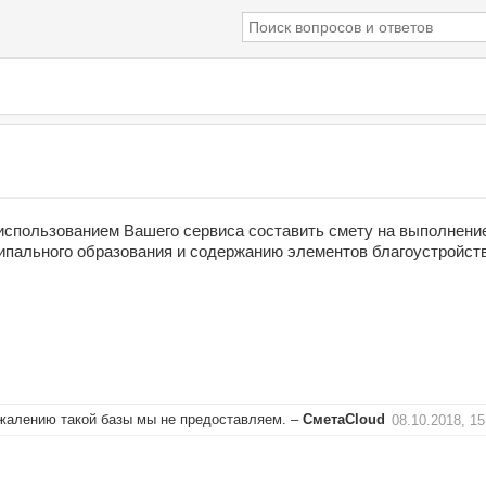
использованием Вашего сервиса составить смету на выполнение
ипального образования и содержанию элементов благоустройств
ожалению такой базы мы не предоставляем.
–
СметаCloud
08.10.2018, 15