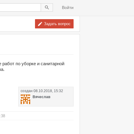
Войти
Задать вопрос
 работ по уборке и санитарной
а.
создан
08.10.2018, 15:32
Вячеслав
:38