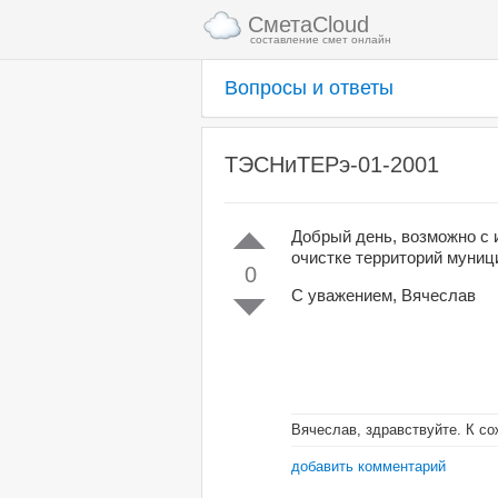
СметаCloud
составление смет онлайн
Вопросы и ответы
ТЭСНиТЕРэ-01-2001
Добрый день, возможно с 
очистке территорий муниц
0
С уважением, Вячеслав
Вячеслав, здравствуйте. К с
добавить комментарий