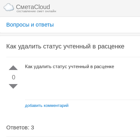
СметаCloud
составление смет онлайн
Вопросы и ответы
Как удалить статус учтенный в расценке
Как удалить статус учтенный в расценке
0
добавить комментарий
Ответов: 3