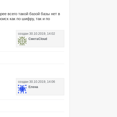
ее всего такой базой базы нет в
иск как по шифру, так и по
создан
30.10.2019, 14:02
СметаCloud
создан
30.10.2019, 14:06
Елена