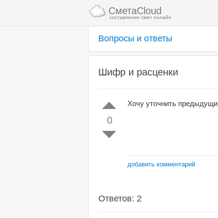
СметаCloud
составление смет онлайн
Вопросы и ответы
Шифр и расценки
Хочу уточнить предыдущи
0
добавить комментарий
Ответов: 2