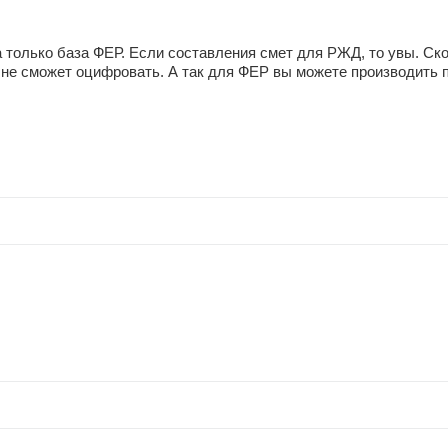
 только база ФЕР. Если составления смет для РЖД, то увы. Скор
не сможет оцифровать. А так для ФЕР вы можете производить по