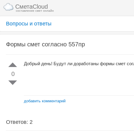
СметаCloud
составление смет онлайн
Вопросы и ответы
Формы смет согласно 557пр
Добрый день! Будут ли доработаны формы смет сог
0
добавить комментарий
Ответов: 2