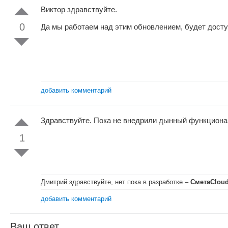
Виктор здравствуйте.
0
Да мы работаем над этим обновлением, будет дост
добавить комментарий
Здравствуйте. Пока не внедрили дынный функциона
1
Дмитрий здравствуйте, нет пока в разработке
–
СметаClou
добавить комментарий
Ваш ответ