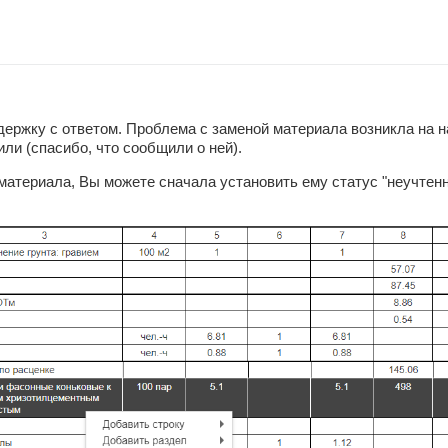
держку с ответом. Проблема с заменой материала возникла на 
ли (спасибо, что сообщили о ней).
материала, Вы можете сначала установить ему статус "неучтенн