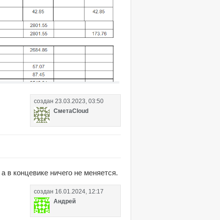
создан
23.03.2023, 03:50
СметаCloud
а в концевике ничего не меняется.
создан
16.01.2024, 12:17
Андрей