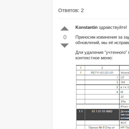
Ответов: 2
Konstantin
здравствуйте!
0
Приносим извинения за за
обновлений, мы её исправи
Для удаления "учтенного" 
контекстное меню: