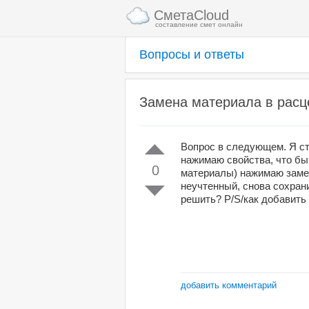
СметаCloud
составление смет онлайн
Вопросы и ответы
Замена материала в расц
Вопрос в следующем. Я ст
нажимаю свойства, что бы
0
материалы) нажимаю замен
неучтенный, снова сохрани
решить? P/S/как добавить
добавить комментарий