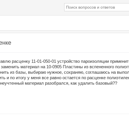
енке
авлю расценку 11-01-050-01 устройство пароизоляции применит
 заменить материал на 10-0905 Пластины из вспененного полиэт
ить из базы, выбираю нужное, сохраняю, соглашаюсь на выпол
ть и по итогу у меня все равно остается по расценке полиэтиле
 неучтенный материал разобрался, как удалить базовый??