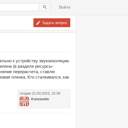
Войти
Задать вопрос
ельно к устройству звукоизоляции.
илена (в разделе ресурсы-
нение перерасчета, ставлю
новая пленка. Кто сталкивался, как
создан
21.03.2023, 15:39
Konstantin