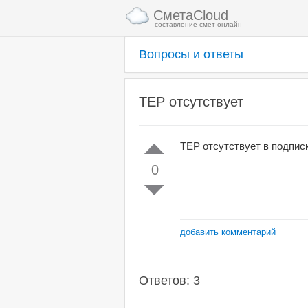
СметаCloud
составление смет онлайн
Вопросы и ответы
ТЕР отсутствует
ТЕР отсутствует в подписк
0
добавить комментарий
Ответов: 3