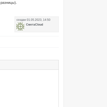
 разницы).
создан
01.05.2023, 14:50
СметаCloud