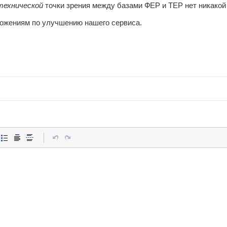
технической
точки зрения между базами ФЕР и ТЕР нет никакой
жениям по улучшению нашего сервиса.