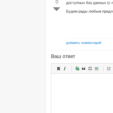
0
доступных баз данных (с
Будем рады любым предло
добавить комментарий
Ваш ответ