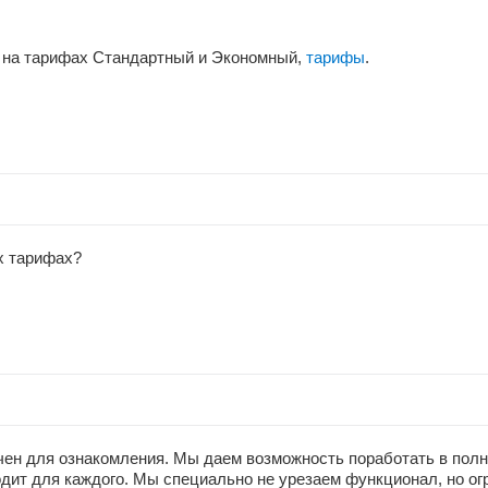
 на тарифах Стандартный и Экономный,
тарифы
.
х тарифах?
ен для ознакомления. Мы даем возможность поработать в полн
одит для каждого. Мы специально не урезаем функционал, но о