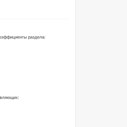
 Коэффициенты раздела:
авляющих: