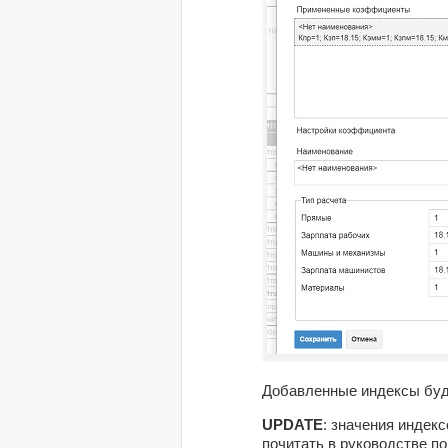
Добавленные индексы буд
UPDATE
: значения индек
почитать в руководстве п