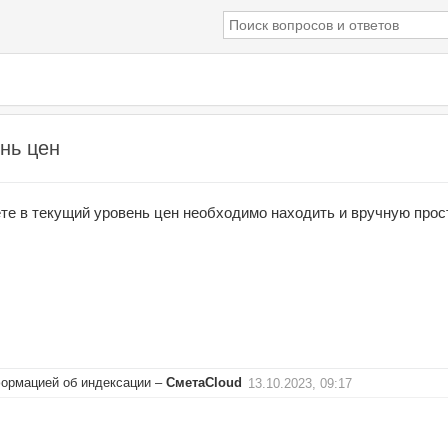
нь цен
те в текущий уровень цен необходимо находить и вручную прос
ормацией об индексации
–
СметаCloud
13.10.2023, 09:17