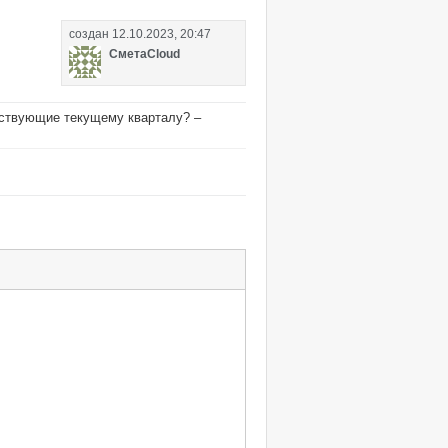
создан
12.10.2023, 20:47
СметаCloud
етствующие текущему кварталу?
–