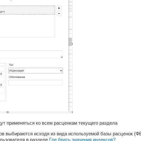
ут применяться ко всем расценкам текущего раздела
сов выбираются исходя из вида используемой базы расценок (Ф
ользователя в разделе
Где брать значения индексов?