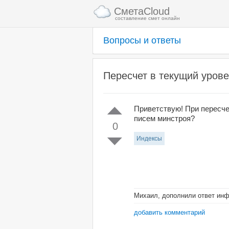
СметаCloud
составление смет онлайн
Вопросы и ответы
Пересчет в текущий урове
Приветствую! При пересче
писем минстроя?
0
Индексы
Михаил, дополнили ответ инф
добавить комментарий