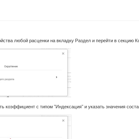
войства любой расценки на вкладку Раздел и перейти в секцию
ь коэффициент с типом "Индексация" и указать значения сост