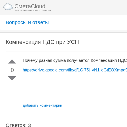
СметаCloud
составление смет онлайн
Вопросы и ответы
Компенсация НДС при УСН
Почему разная сумма получается Компенсация НДС п
0
https://drive.google.com/file/d/1Gi75j_vN1ijeGtEOXm
добавить комментарий
Ответов: 3