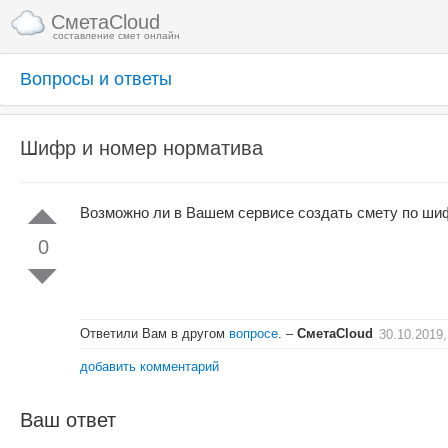
СметаCloud
составление смет онлайн
Вопросы и ответы
Шифр и номер норматива
Возможно ли в Вашем сервисе создать смету по ши
0
Ответили Вам в другом
вопросе
.
–
СметаCloud
30.10.2019,
добавить комментарий
Ваш ответ